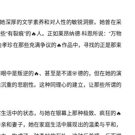
于她深厚的文学素养和对人性的敏锐洞察。她曾在采
“有裂痕”的🔥人。正如莱昂纳德·科恩所说：“万物
金孝珍在那些充满争议的🔥作品中，寻找的正是那束
眼中是叛逆的🔥、甚至是不道🌸德的，但在她的演
后沉重的悲剧性。这种同理心的建立，让那些所谓的
生活中的状态，与她在银幕上那种极致、疯狂的🔥
母亲和妻子，她在家庭生活中展现出的温柔与平和，