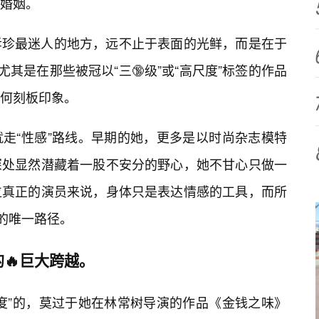
婚姻。
孝珍最迷人的地方，远不止于表面的光鲜，而是在于
尤其是在那些被冠以“三🔞级”或“高尺度”标签的作品
何刻板印象。
走“性感”路线。早期的她，更多是以时尚杂志模特
深处显然潜藏着一股不安分的野心，她不甘心只做一
位真正的演员来说，身体只是表达情感的工具，而所
处的唯一路径。
🔥巨大跨越。
度”的，莫过于她在林常树导演的作品《金钱之味》