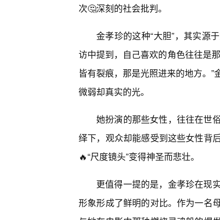
次🤔深刻的社会批判。
金孝珍的这种“大胆”，其实源
访中提到，自己喜欢的角色往往是那些
皆有裂痕，那是光照进来的地方。”
微弱却真实的光。
她扮演的那些女性，往往在世俗
绎下，观众却能感受到这些女性背
🔥“尺度镜头”变得神圣而悲壮。
更值得一提的是，金孝珍在现实
形象形成了鲜明的对比。作为一名