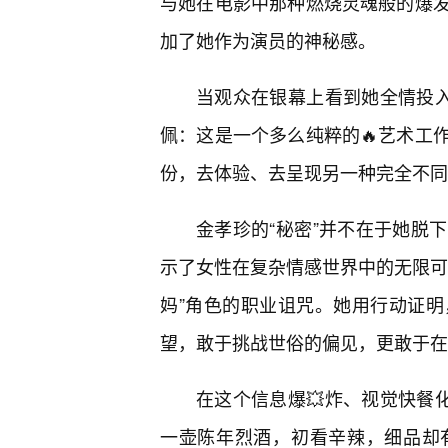
与她在电影中那种燃烧灵魂般的爆
加了她作为演员的神秘感。
当观众在银幕上看到她全情投入
佩：这是一个多么纯粹的🔥艺术工
份，去体验、去呈现另一种完全不同
金孝珍的“秘密”并不在于她脱
示了女性在复杂情感世界中的无限可
妈”角色的职业诅咒。她用行动证
望，敢于挑战世俗的偏见，更敢于在
在这个信息爆💥炸、视觉快餐化
一壶陈年烈酒，初看辛辣，细品却