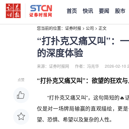
首页
快讯
要闻
股市
您当前的位置：
证券时报
>
公司
>
正文
“打扑克又痛又叫”：
的深度体验
来源：证券时报网
作者：冯兆华
2026-02-10 
“打扑克又痛又叫”：欲望的狂欢
点赞
“打扑克又痛又叫”，这句简短的
仅是对一场牌局输赢的直观描绘，更是
望、恐惧、希望以及复杂的人性。