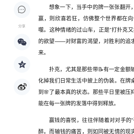
想象一下，当手中的牌一张张翻开
赢，则欣喜若狂，仿佛整个世界都在向
分享
噬。这种情绪的过山车，正是“打扑克又
的欲望——对财富的渴望，对胜利的追
来。
扑克，尤其是那些带📝有一定金额
化掉我们日常生活中披上的伪装。在牌
到🌸了最本真的状态。那些平日里被压
能在每一张牌的发落中得到释放。
赢钱的喜悦，往往伴随着对对手的“
醉。而输钱的痛苦，则如同被无情的现实