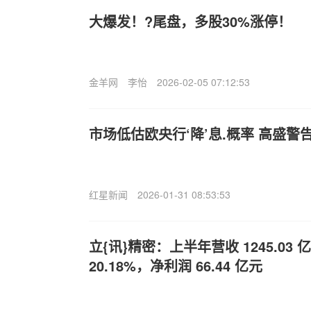
大爆发！?尾盘，多股30%涨停！
金羊网
李怡
2026-02-05 07:12:53
市场低估欧央行‘降’息.概率 高盛警
红星新闻
2026-01-31 08:53:53
立{讯}精密：上半年营收 1245.03
20.18%，净利润 66.44 亿元