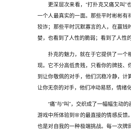
更深层次来看，“打扑克又痛又叫”
一个人最真实的一面。那些平时彬彬有礼
狡诈；那些平时沉默寡言的人，在赢钱时
婪，也看到了人性的脆弱；看到了人性
扑克的魅力，就在于它提供了一个
现。它不分高低贵贱，只看你的牌技、
到让你敬佩的对手，他们沉稳冷静，计
让你无奈的对手，他们冲动易怒，情绪
“痛”与“叫”，交织成了一幅幅生
游戏中所体验到🌸的最直接的情感反馈
也是对自我的一种极端挑战。每一次牌