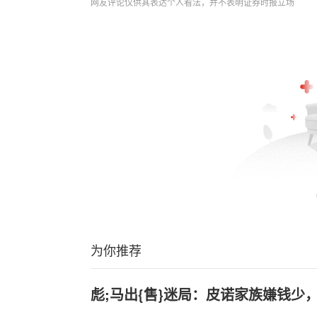
网友评论仅供其表达个人看法，并不表明证券时报立场
为你推荐
彪;马出{售}迷局：皮诺家族嫌钱少