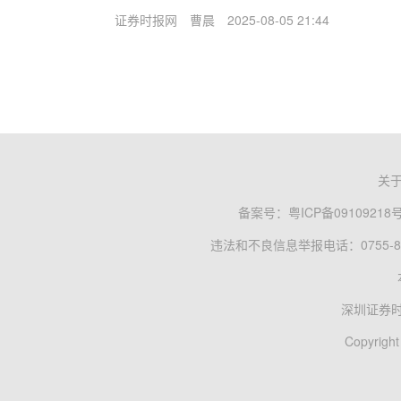
证券时报网
曹晨
2025-08-05 21:44
关
备案号：
粤ICP备09109218
违法和不良信息举报电话：0755-83
深圳证券
Copyright